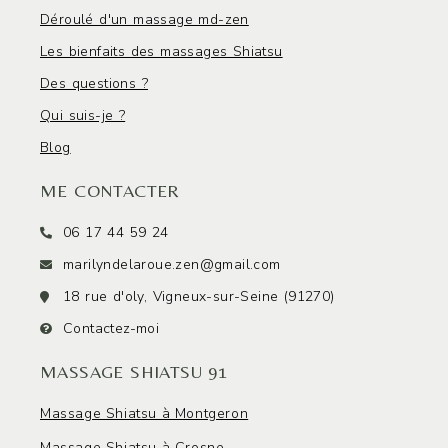
Déroulé d'un massage md-zen
Les bienfaits des massages Shiatsu
Des questions ?
Qui suis-je ?
Blog
ME CONTACTER
06 17 44 59 24
marilyndelaroue.zen@gmail.com
18 rue d'oly, Vigneux-sur-Seine (91270)
Contactez-moi
MASSAGE SHIATSU 91
Massage Shiatsu à Montgeron
Massage Shiatsu à Crosne