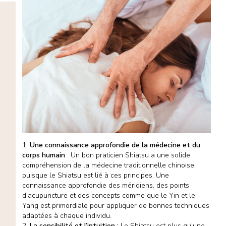
1.
Une connaissance approfondie de la médecine et du
corps humain
: Un bon praticien Shiatsu a une solide
compréhension de la médecine traditionnelle chinoise,
puisque le Shiatsu est lié à ces principes. Une
connaissance approfondie des méridiens, des points
d’acupuncture et des concepts comme que le Yin et le
Yang est primordiale pour appliquer de bonnes techniques
adaptées à chaque individu.
2.
La sensibilité et l’intuition :
Le Shiatsu est plus qu’une