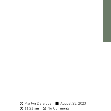
Marilyn Delaroue
August 23, 2023
11:21 am
No Comments