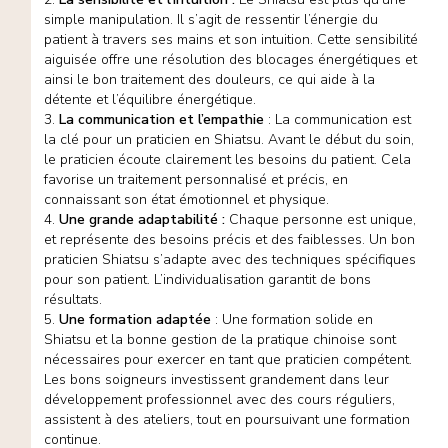
simple manipulation. Il s’agit de ressentir l’énergie du
patient à travers ses mains et son intuition. Cette sensibilité
aiguisée offre une résolution des blocages énergétiques et
ainsi le bon traitement des douleurs, ce qui aide à la
détente et l’équilibre énergétique.
3.
La communication et l’empathie
: La communication est
la clé pour un praticien en Shiatsu. Avant le début du soin,
le praticien écoute clairement les besoins du patient. Cela
favorise un traitement personnalisé et précis, en
connaissant son état émotionnel et physique.
4.
Une grande adaptabilité :
Chaque personne est unique,
et représente des besoins précis et des faiblesses. Un bon
praticien Shiatsu s’adapte avec des techniques spécifiques
pour son patient. L’individualisation garantit de bons
résultats.
5.
Une formation adaptée
: Une formation solide en
Shiatsu et la bonne gestion de la pratique chinoise sont
nécessaires pour exercer en tant que praticien compétent.
Les bons soigneurs investissent grandement dans leur
développement professionnel avec des cours réguliers,
assistent à des ateliers, tout en poursuivant une formation
continue.