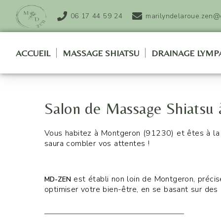
06 17 44 59 24
marilyndelaroue.zen@
ACCUEIL
MASSAGE SHIATSU
DRAINAGE LYMP
Salon de Massage Shiatsu
Vous habitez à Montgeron (91230) et êtes à la
saura combler vos attentes !
est établi non loin de Montgeron, préci
MD-ZEN
optimiser votre bien-être, en se basant sur des