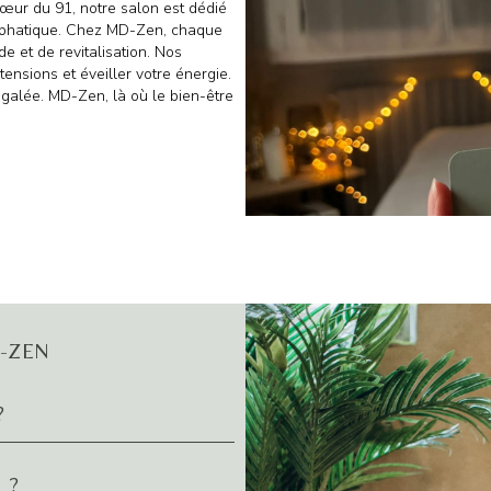
cœur du 91, notre salon est dédié
lymphatique. Chez MD-Zen, chaque
e et de revitalisation. Nos
tensions et éveiller votre énergie.
galée. MD-Zen, là où le bien-être
MD-ZEN
?
 ?