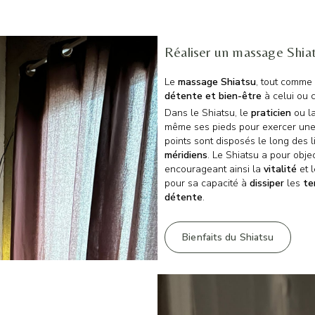
Réaliser un massage Shi
Le
massage Shiatsu
, tout comme
détente et bien-être
à celui ou c
Dans le Shiatsu, le
praticien
ou l
même ses pieds pour exercer un
points sont disposés le long des
méridiens
. Le Shiatsu a pour obje
encourageant ainsi la
vitalité
et 
pour sa capacité à
dissiper
les
te
détente
.
Bienfaits du Shiatsu