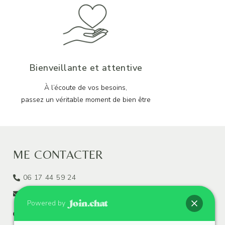
Bienveillante et attentive
À l’écoute de vos besoins,
passez un véritable moment de bien être
ME CONTACTER
06 17 44 59 24
marilyndelaroue.zen@gmail.com
Powered by
18 rue d'oly, Vigneux-sur-Seine
(91270)