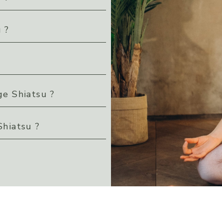
u ?
e Shiatsu ?
hiatsu ?