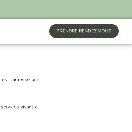
PRENDRE RENDEZ-VOUS
est l’adresse qui
n
services visant à