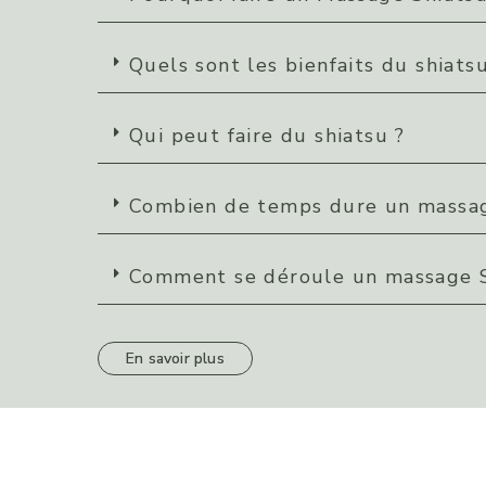
Quels sont les bienfaits du shiats
Qui peut faire du shiatsu ?
Combien de temps dure un massag
Comment se déroule un massage S
En savoir plus