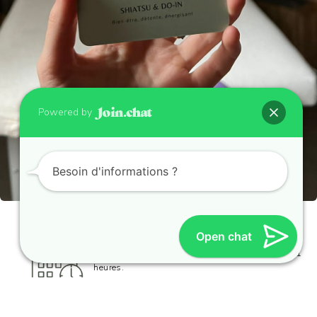
Powered by
Besoin d'informations ?
Open chat
Réservez un massage en ligne
Disponible du lundi au vendredi de 8 heures à 21
heures.