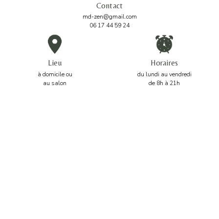
Contact
md-zen@gmail.com
06 17 44 59 24
Lieu
Horaires
à domicile ou
du lundi au vendredi
au salon
de 8h à 21h