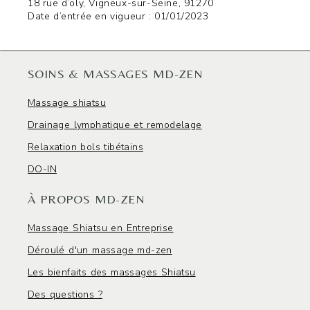
18 rue d’oly, Vigneux-sur-Seine, 91270
Date d’entrée en vigueur : 01/01/2023
SOINS & MASSAGES MD-ZEN
Massage shiatsu
Drainage lymphatique et remodelage
Relaxation bols tibétains
DO-IN
À PROPOS MD-ZEN
Massage Shiatsu en Entreprise
Déroulé d'un massage md-zen
Les bienfaits des massages Shiatsu
Des questions ?