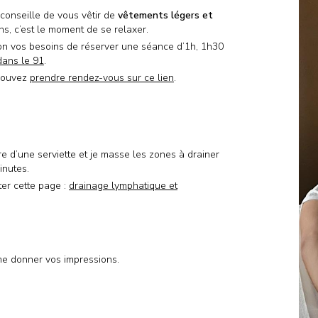
 conseille de vous vêtir de
vêtements légers et
ns, c’est le moment de se relaxer.
on vos besoins de réserver une séance d’1h, 1h30
dans le 91
.
 pouvez
prendre rendez-vous sur ce lien
.
 d’une serviette et je masse les zones à drainer
inutes.
ter cette page :
drainage lymphatique et
me donner vos impressions.