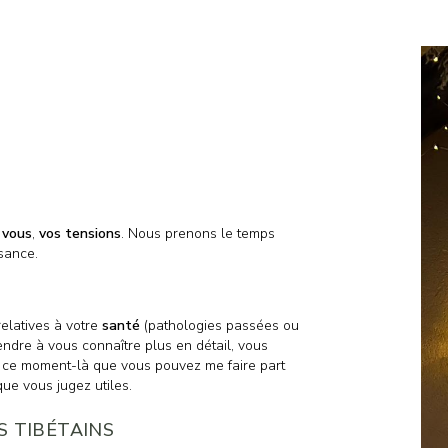
 vous
,
vos tensions
. Nous prenons le temps
sance.
elatives à votre
santé
(pathologies passées ou
rendre à vous connaître plus en détail, vous
 ce moment-là que vous pouvez me faire part
 que vous jugez utiles.
S TIBÉTAINS