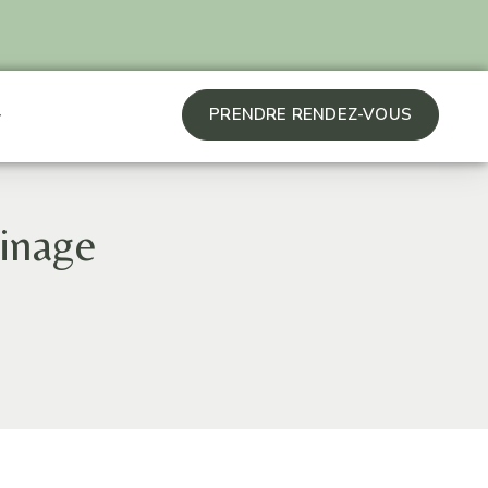
PRENDRE RENDEZ-VOUS
inage