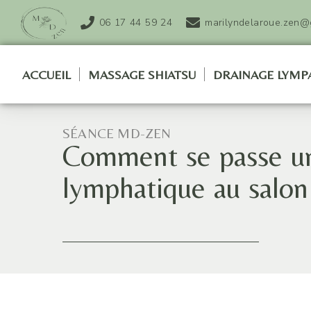
06 17 44 59 24
marilyndelaroue.zen@
ACCUEIL
MASSAGE SHIATSU
DRAINAGE LYMP
SÉANCE MD-ZEN
Comment se passe un 
lymphatique au salo