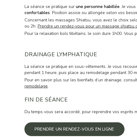
La séance se pratique sur
une personne habillée
. Je vous
confortables
. Position assise ou allongée selon vos besoi
Concernant les massages Shiatsu, vous avez le choix sel
ou 2h.
Prendre un rendez-vous pour un massage shiatsu 
Pour la relaxation bols tibétains, le soin dure 1h00. Vous
DRAINAGE LYMPHATIQUE
La séance se pratique en sous-vêtements. Je vous recouvre
pendant 1 heure, puis place au remodelage pendant 30 m
Pour en savoir plus sur les bienfaits d’un drainage, consul
remodelage
.
FIN DE SÉANCE
Du temps vous sera accordé, pour reprendre vos esprits 
PRENDRE UN RENDEZ-VOUS EN LIGNE