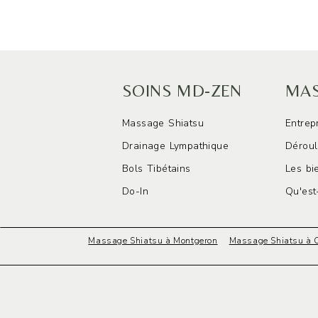
SOINS MD-ZEN
MAS
Massage Shiatsu
Entrep
Drainage Lympathique
Déroul
Bols Tibétains
Les bi
Do-In
Qu'est
Massage Shiatsu à Montgeron
Massage Shiatsu à 